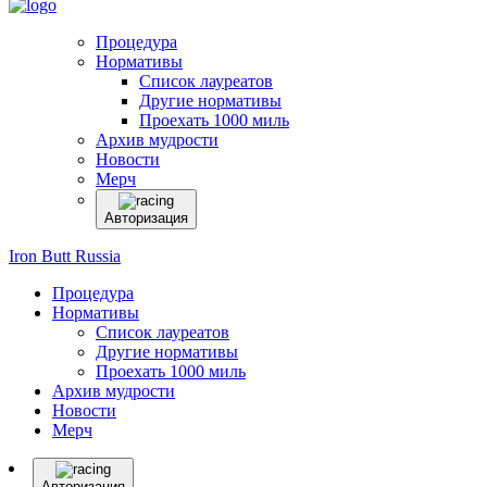
Процедура
Нормативы
Список лауреатов
Другие нормативы
Проехать 1000 миль
Архив мудрости
Новости
Мерч
Авторизация
Iron Butt Russia
Процедура
Нормативы
Список лауреатов
Другие нормативы
Проехать 1000 миль
Архив мудрости
Новости
Мерч
Авторизация