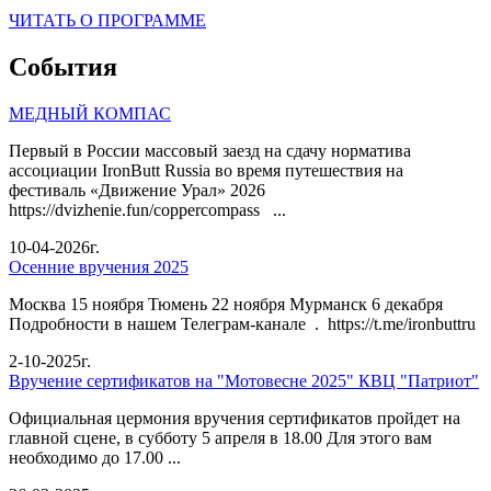
ЧИТАТЬ О ПРОГРАММЕ
События
МЕДНЫЙ КОМПАС
Первый в России массовый заезд на сдачу норматива
ассоциации IronButt Russia во время путешествия на
фестиваль «Движение Урал» 2026
https://dvizhenie.fun/coppercompass ...
10-04-2026г.
Осенние вручения 2025
Москва 15 ноября Тюмень 22 ноября Мурманск 6 декабря
Подробности в нашем Телеграм-канале . https://t.me/ironbuttru
2-10-2025г.
Вручение сертификатов на "Мотовесне 2025" КВЦ "Патриот"
Официальная цермония вручения сертификатов пройдет на
главной сцене, в субботу 5 апреля в 18.00 Для этого вам
необходимо до 17.00 ...