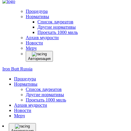
Процедура
Нормативы
Список лауреатов
Другие нормативы
Проехать 1000 миль
Архив мудрости
Новости
Мерч
Авторизация
Iron Butt Russia
Процедура
Нормативы
Список лауреатов
Другие нормативы
Проехать 1000 миль
Архив мудрости
Новости
Мерч
Авторизация