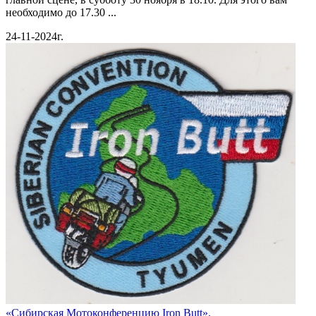
необходимо до 17.30 ...
24-11-2024г.
«Сибирская Мотоконференцию Iron Butt».