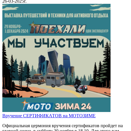
26-03-2025г.
Вручение СЕРТИФИКАТОВ на МОТОЗИМЕ
Официальная цермония вручения сертификатов пройдет на
главной сцене, в субботу 30 ноября в 18.10. Для этого вам