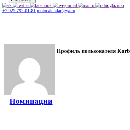
+7 925 792-01-81
motocalendar@ya.ru
Профиль пользователя Korb
Номинации