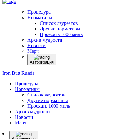
Процедура
Нормативы
Список лауреатов
Другие нормативы
Проехать 1000 миль
Архив мудрости
Новости
Мерч
Авторизация
Iron Butt Russia
Процедура
Нормативы
Список лауреатов
Другие нормативы
Проехать 1000 миль
Архив мудрости
Новости
Мерч
Авторизация