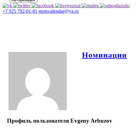
+7 925 792-01-81
motocalendar@ya.ru
Номинации
Профиль пользователя Evgeny Arbuzov