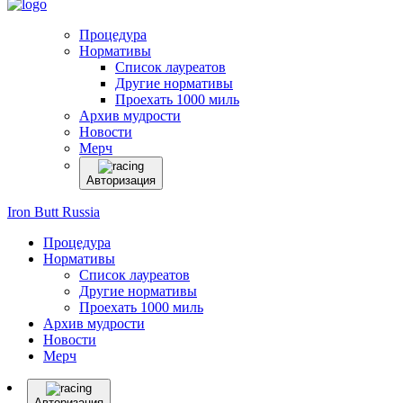
Процедура
Нормативы
Список лауреатов
Другие нормативы
Проехать 1000 миль
Архив мудрости
Новости
Мерч
Авторизация
Iron Butt Russia
Процедура
Нормативы
Список лауреатов
Другие нормативы
Проехать 1000 миль
Архив мудрости
Новости
Мерч
Авторизация