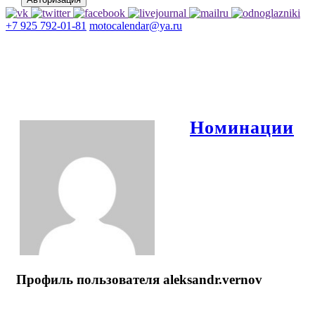
+7 925 792-01-81
motocalendar@ya.ru
Номинации
Профиль пользователя aleksandr.vernov