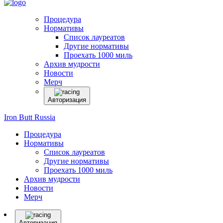
Процедура
Нормативы
Список лауреатов
Другие нормативы
Проехать 1000 миль
Архив мудрости
Новости
Мерч
Авторизация
Iron Butt Russia
Процедура
Нормативы
Список лауреатов
Другие нормативы
Проехать 1000 миль
Архив мудрости
Новости
Мерч
Авторизация