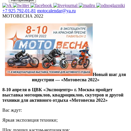
+7 925 792-01-81
motocalendar@ya.ru
МОТОВЕСНА 2022
Новый шаг для
индустрии — «Мотовесна 2022»
8-10 апреля в ЦВК «Экспоцентр» г. Москва пройдет
выставка мотоциклов, квадроциклов, скутеров и другой
техники для активного отдыха «Мотовесна 2022»
Вас ждут:
Яркая экспозиция техники;
Шоу лучших кастом-мотоциклов;