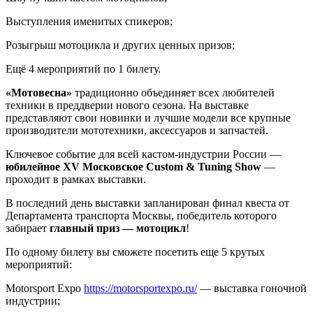
Выступления именитых спикеров;
Розыгрыш мотоцикла и других ценных призов;
Ещё 4 мероприятий по 1 билету.
«Мотовесна»
традиционно объединяет всех любителей
техники в преддверии нового сезона. На выставке
представляют свои новинки и лучшие модели все крупные
производители мототехники, аксессуаров и запчастей.
Ключевое событие для всей кастом-индустрии России —
юбилейное XV Московское Custom & Tuning Show
—
проходит в рамках выставки.
В последний день выставки запланирован финал квеста от
Департамента транспорта Москвы, победитель которого
забирает
главный приз — мотоцикл
!
По одному билету вы сможете посетить еще 5 крутых
мероприятий:
Motorsport Expo
https://motorsportexpo.ru/
— выставка гоночной
индустрии;