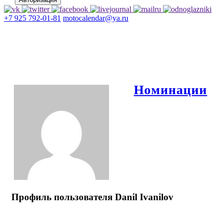
+7 925 792-01-81
motocalendar@ya.ru
Номинации
Профиль пользователя Danil Ivanilov