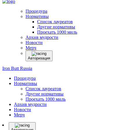
Процедура
Нормативы
Список лауреатов
Другие нормативы
Проехать 1000 миль
Архив мудрости
Новости
Мерч
Авторизация
Iron Butt Russia
Процедура
Нормативы
Список лауреатов
Другие нормативы
Проехать 1000 миль
Архив мудрости
Новости
Мерч
Авторизация