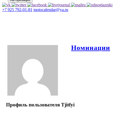
+7 925 792-01-81
motocalendar@ya.ru
Номинации
Профиль пользователя Tjitfyi