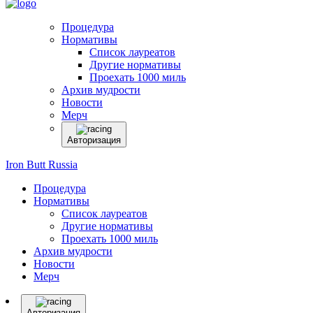
Процедура
Нормативы
Список лауреатов
Другие нормативы
Проехать 1000 миль
Архив мудрости
Новости
Мерч
Авторизация
Iron Butt Russia
Процедура
Нормативы
Список лауреатов
Другие нормативы
Проехать 1000 миль
Архив мудрости
Новости
Мерч
Авторизация