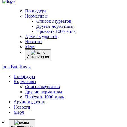
Процедура
Нормативы
Список лауреатов
Другие нормативы
Проехать 1000 миль
Архив мудрости
Новости
Мерч
Авторизация
Iron Butt Russia
Процедура
Нормативы
Список лауреатов
Другие нормативы
Проехать 1000 миль
Архив мудрости
Новости
Мерч
Авторизация