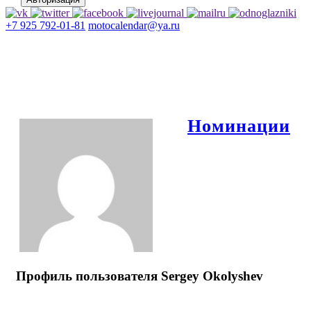
+7 925 792-01-81
motocalendar@ya.ru
Номинации
Профиль пользователя Sergey Okolyshev