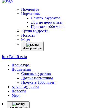
Процедура
Нормативы
Список лауреатов
Другие нормативы
Проехать 1000 миль
Архив мудрости
Новости
Мерч
Авторизация
Iron Butt Russia
Процедура
Нормативы
Список лауреатов
Другие нормативы
Проехать 1000 миль
Архив мудрости
Новости
Мерч
Авторизация