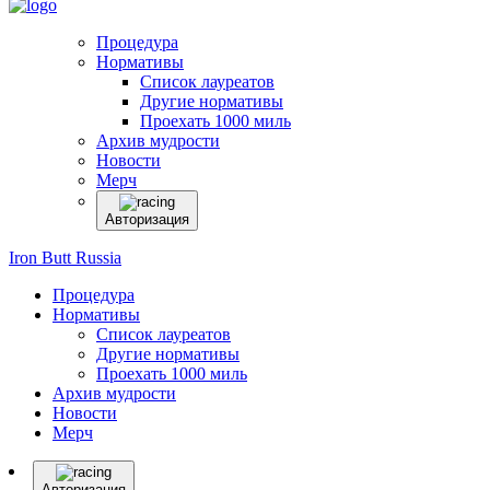
Процедура
Нормативы
Список лауреатов
Другие нормативы
Проехать 1000 миль
Архив мудрости
Новости
Мерч
Авторизация
Iron Butt Russia
Процедура
Нормативы
Список лауреатов
Другие нормативы
Проехать 1000 миль
Архив мудрости
Новости
Мерч
Авторизация