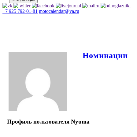
+7 925 792-01-81
motocalendar@ya.ru
Номинации
Профиль пользователя Nyuma