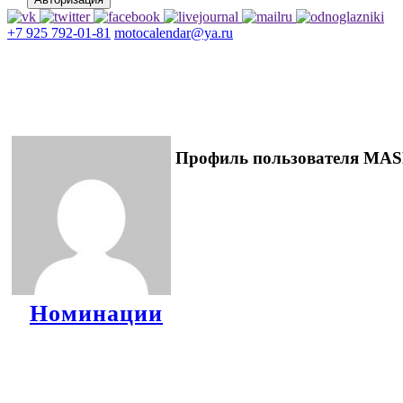
+7 925 792-01-81
motocalendar@ya.ru
Профиль пользователя MA
Номинации