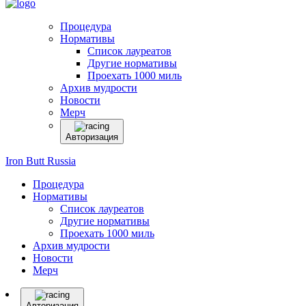
Процедура
Нормативы
Список лауреатов
Другие нормативы
Проехать 1000 миль
Архив мудрости
Новости
Мерч
Авторизация
Iron Butt Russia
Процедура
Нормативы
Список лауреатов
Другие нормативы
Проехать 1000 миль
Архив мудрости
Новости
Мерч
Авторизация