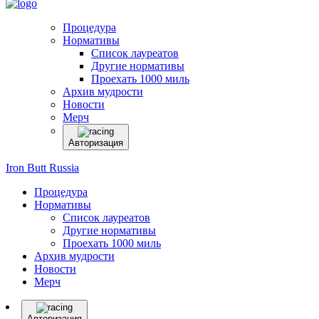
Процедура
Нормативы
Список лауреатов
Другие нормативы
Проехать 1000 миль
Архив мудрости
Новости
Мерч
Авторизация
Iron Butt Russia
Процедура
Нормативы
Список лауреатов
Другие нормативы
Проехать 1000 миль
Архив мудрости
Новости
Мерч
Авторизация