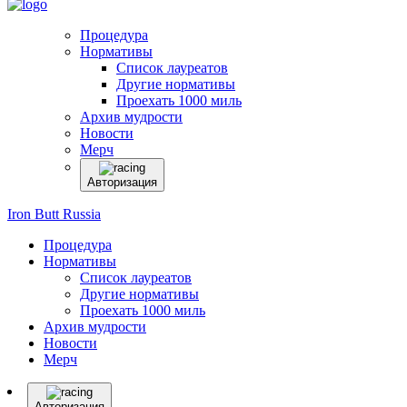
Процедура
Нормативы
Список лауреатов
Другие нормативы
Проехать 1000 миль
Архив мудрости
Новости
Мерч
Авторизация
Iron Butt Russia
Процедура
Нормативы
Список лауреатов
Другие нормативы
Проехать 1000 миль
Архив мудрости
Новости
Мерч
Авторизация