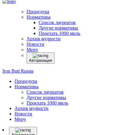
Процедура
Нормативы
Список лауреатов
Другие нормативы
Проехать 1000 миль
Архив мудрости
Новости
Мерч
Авторизация
Iron Butt Russia
Процедура
Нормативы
Список лауреатов
Другие нормативы
Проехать 1000 миль
Архив мудрости
Новости
Мерч
Авторизация