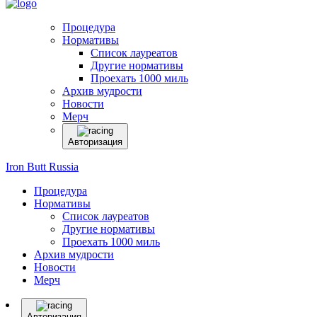
Процедура
Нормативы
Список лауреатов
Другие нормативы
Проехать 1000 миль
Архив мудрости
Новости
Мерч
Авторизация
Iron Butt Russia
Процедура
Нормативы
Список лауреатов
Другие нормативы
Проехать 1000 миль
Архив мудрости
Новости
Мерч
Авторизация