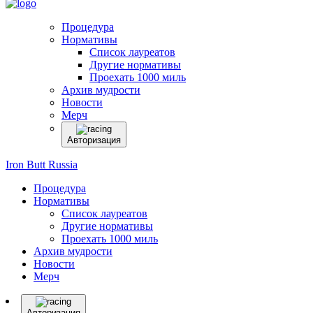
Процедура
Нормативы
Список лауреатов
Другие нормативы
Проехать 1000 миль
Архив мудрости
Новости
Мерч
Авторизация
Iron Butt Russia
Процедура
Нормативы
Список лауреатов
Другие нормативы
Проехать 1000 миль
Архив мудрости
Новости
Мерч
Авторизация